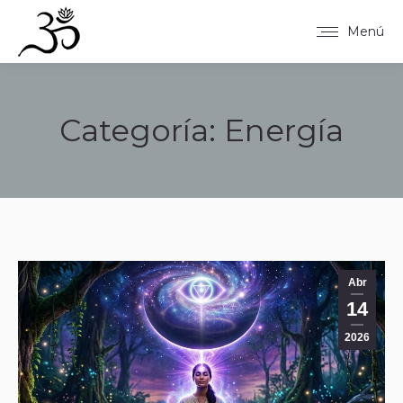
Menú
Categoría:
Energía
Estás aquí:
Abr
14
2026