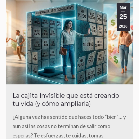
Mar
25
2026
La cajita invisible que está creando
tu vida (y cómo ampliarla)
¿Alguna vez has sentido que haces todo “bien”… y
aun así las cosas no terminan de salir como
esperas? Te esfuerzas, te cuidas, tomas