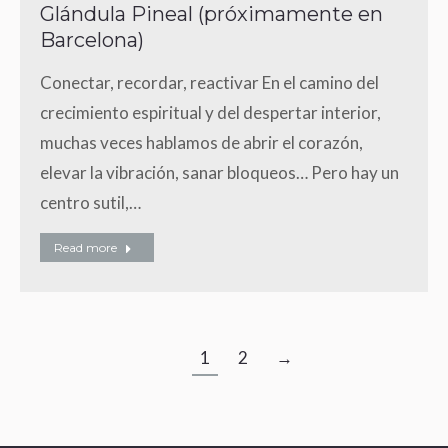
Glándula Pineal (próximamente en
Barcelona)
Conectar, recordar, reactivar En el camino del
crecimiento espiritual y del despertar interior,
muchas veces hablamos de abrir el corazón,
elevar la vibración, sanar bloqueos… Pero hay un
centro sutil,…
Read more
1
2
→