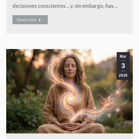
decisiones conscientes… y, sin embargo, hay…
Read more
Mar
3
2026