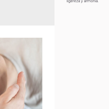
ligereza y armonía.