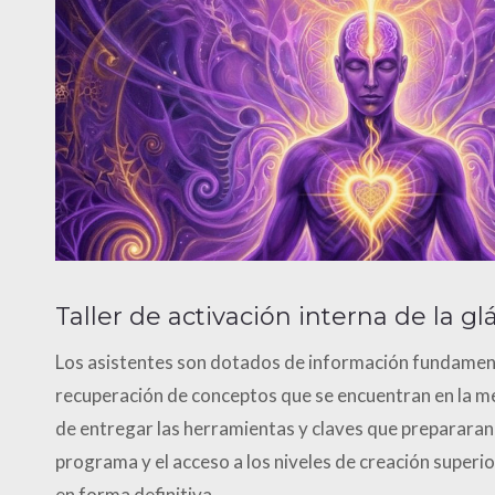
Taller de activación interna de la g
Los asistentes son dotados de información fundament
recuperación de conceptos que se encuentran en la m
de entregar las herramientas y claves que prepararan 
programa y el acceso a los niveles de creación superi
en forma definitiva.