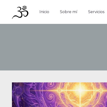
Inicio
Sobre mí
Servicios
Inicio
Sobre mí
Servicios