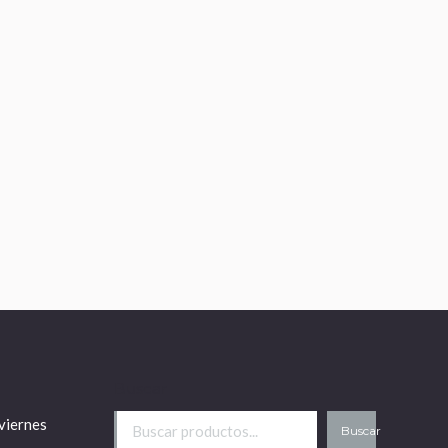
Buscar
viernes
Buscar