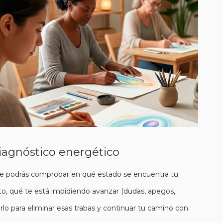
iagnóstico energético
nde podrás comprobar en qué estado se encuentra tu
, qué te está impidiendo avanzar (dudas, apegos,
lo para eliminar esas trabas y continuar tu camino con