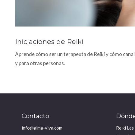
Iniciaciones de Reiki
Aprende cómo ser un terapeuta de Reiki y cómo canali
y para otras personas.
Contacto
Dónde
info@alma-viva.com
Reiki Les