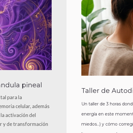
lándula pineal
Taller de Autod
al para la
Un taller de 3 horas do
emoria celular, además
energía en este momento
la activación del
or y de transformación
miedos…) y cómo corregir