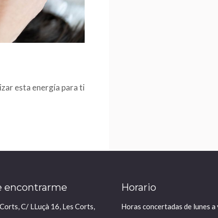
zar esta energía para ti
 encontrarme
Horario
 Corts, C/ LLuçà 16, Les Corts,
Horas concertadas de lunes a 