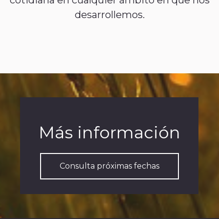
cotidiana en cualquier ámbito en que nos
desarrollemos.
Más información
Consulta próximas fechas