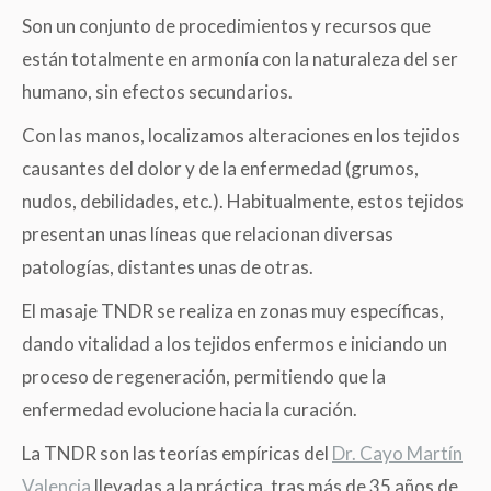
Son un conjunto de procedimientos y recursos que
están totalmente en armonía con la naturaleza del ser
humano, sin efectos secundarios.
Con las manos, localizamos alteraciones en los tejidos
causantes del dolor y de la enfermedad (grumos,
nudos, debilidades, etc.). Habitualmente, estos tejidos
presentan unas líneas que relacionan diversas
patologías, distantes unas de otras.
El masaje TNDR se realiza en zonas muy específicas,
dando vitalidad a los tejidos enfermos e iniciando un
proceso de regeneración, permitiendo que la
enfermedad evolucione hacia la curación.
La TNDR son las teorías empíricas del
Dr. Cayo Martín
Valencia
llevadas a la práctica, tras más de 35 años de