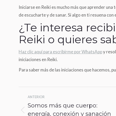
Iniciarse en Reiki es mucho más que aprender una té
de escucharte y de sanar. Si algo en ti resuena con 
¿Te interesa recib
Reiki o quieres s
Haz clic aquí para escribirme por WhatsApp
y resol
iniciaciones en Reiki.
Para saber más de las iniciaciones que hacemos, 
Navegación
ANTERIOR
entre
Somos más que cuerpo:
publicaciones
energía, conexión y sanación
Publicación