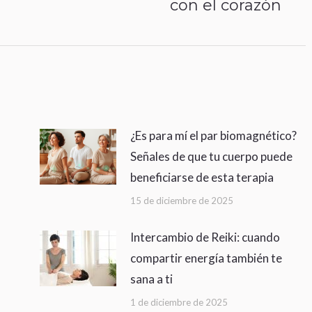
con el corazón
siguiente:
¿Es para mí el par biomagnético?
Señales de que tu cuerpo puede
beneficiarse de esta terapia
15 de diciembre de 2025
Intercambio de Reiki: cuando
compartir energía también te
sana a ti
1 de diciembre de 2025