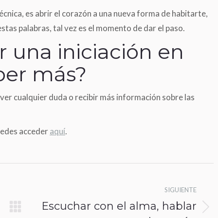
cnica, es abrir el corazón a una nueva forma de habitarte,
estas palabras, tal vez es el momento de dar el paso.
ir una iniciación en
aber más?
ver cualquier duda o recibir más información sobre las
puedes acceder
aquí
.
SIGUIENTE
Escuchar con el alma, hablar
Publicación