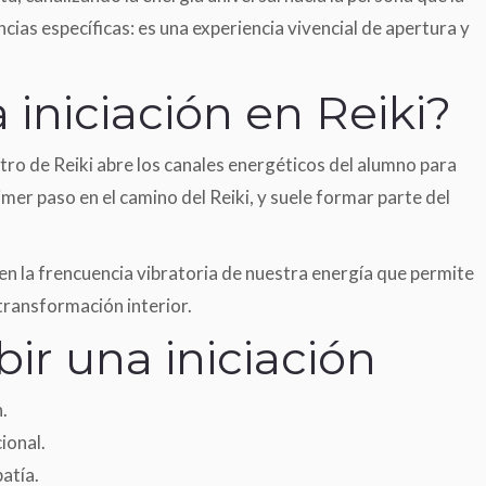
encias específicas: es una experiencia vivencial de apertura y
 iniciación en Reiki?
stro de Reiki abre los canales energéticos del alumno para
imer paso en el camino del Reiki, y suele formar parte del
 en la frencuencia vibratoria de nuestra energía que permite
transformación interior.
bir una iniciación
.
ional.
atía.