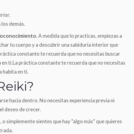
rior.
 los demás.
toconocimiento
. A medida que lo practicas, empiezas a
ar tu cuerpo y a descubrir una sabiduría interior que
práctica constante te recuerda que no necesitas buscar
 en ti.La práctica constante te recuerda que no necesitas
 habita en ti.
Reiki?
rse hacia dentro. No necesitas experiencia previa ni
el deseo de crecer.
, o simplemente sientes que hay “algo más” que quieres
trada.