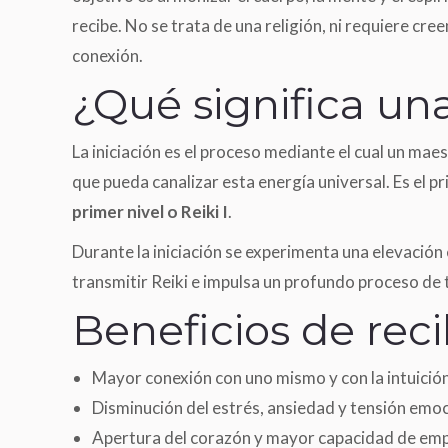
recibe. No se trata de una religión, ni requiere cre
conexión.
¿Qué significa una
La iniciación es el proceso mediante el cual un mae
que pueda canalizar esta energía universal. Es el pr
primer nivel o Reiki I
.
Durante la iniciación se experimenta una elevación
transmitir Reiki e impulsa un profundo proceso de 
Beneficios de reci
Mayor conexión con uno mismo y con la intuición
Disminución del estrés, ansiedad y tensión emoc
Apertura del corazón y mayor capacidad de emp