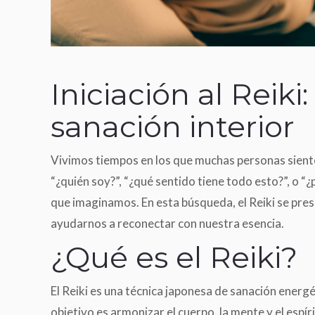
Iniciación al Reik
sanación interior
Vivimos tiempos en los que muchas personas sienten
“¿quién soy?”, “¿qué sentido tiene todo esto?”, o
que imaginamos. En esta búsqueda, el Reiki se pr
ayudarnos a reconectar con nuestra esencia.
¿Qué es el Reiki?
El Reiki es una técnica japonesa de sanación energé
objetivo es armonizar el cuerpo, la mente y el espír