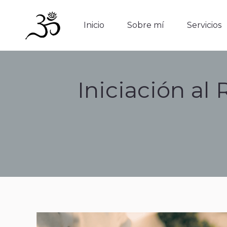
Inicio
Sobre mí
Servicios
Inicio
Sobre mí
Servicios
Iniciación al