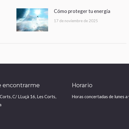
Cómo proteger tu energía
17 de noviembre de 2025
 encontrarme
Horario
 Corts, C/ LLuçà 16, Les Corts,
Horas concertadas de lunes a 
a