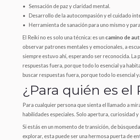
Sensación de paz y claridad mental.
Desarrollo de la autocompasión y el cuidado inte
Herramienta de sanación para uno mismo y para
El Reiki no es solo una técnica: es un
camino de au
observar patrones mentales y emocionales, a escuch
siempre estuvo ahí, esperando ser reconocida. La 
respuestas fuera, porque todo lo esencial ya habita
buscar respuestas fuera, porque todo lo esencial ya
¿Para quién es el 
Para cualquier persona que sienta el llamado a mira
habilidades especiales. Solo apertura, curiosidad y 
Si estás en un momento de transición, de búsqueda
explorar, esta puede ser una hermosa puerta de en