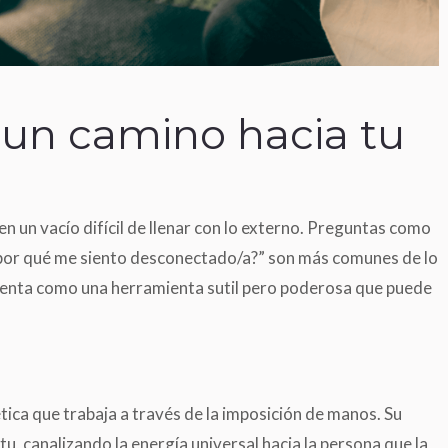
i: un camino hacia tu
 un vacío difícil de llenar con lo externo. Preguntas como
 “¿por qué me siento desconectado/a?” son más comunes de lo
esenta como una herramienta sutil pero poderosa que puede
tica que trabaja a través de la imposición de manos. Su
itu, canalizando la energía universal hacia la persona que la