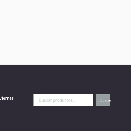
Buscar
viernes
Buscar