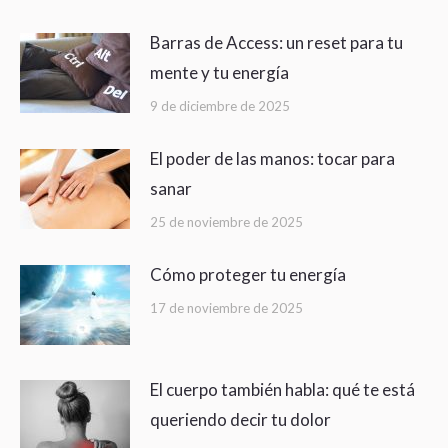
Barras de Access: un reset para tu
mente y tu energía
9 de diciembre de 2025
El poder de las manos: tocar para
sanar
25 de noviembre de 2025
Cómo proteger tu energía
17 de noviembre de 2025
El cuerpo también habla: qué te está
queriendo decir tu dolor