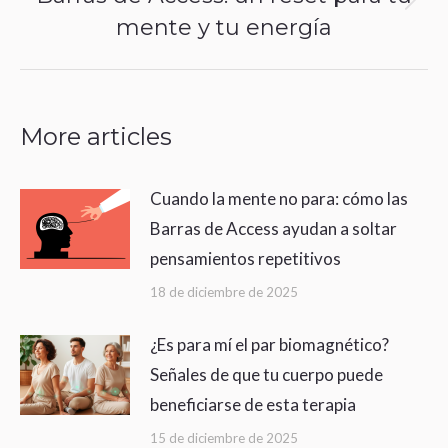
Publicación
mente y tu energía
siguiente:
More articles
Cuando la mente no para: cómo las
Barras de Access ayudan a soltar
pensamientos repetitivos
18 de diciembre de 2025
¿Es para mí el par biomagnético?
Señales de que tu cuerpo puede
beneficiarse de esta terapia
15 de diciembre de 2025