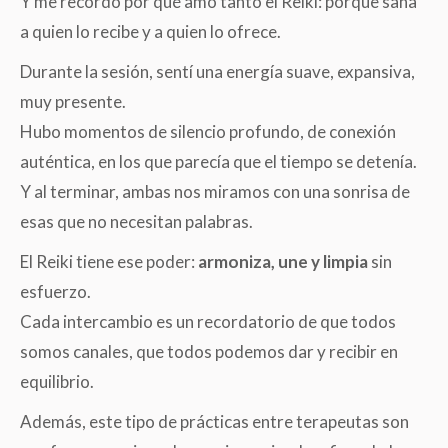
Y me recordó por qué amo tanto el Reiki: porque sana
a quien lo recibe y a quien lo ofrece.
Durante la sesión, sentí una energía suave, expansiva,
muy presente.
Hubo momentos de silencio profundo, de conexión
auténtica, en los que parecía que el tiempo se detenía.
Y al terminar, ambas nos miramos con una sonrisa de
esas que no necesitan palabras.
El Reiki tiene ese poder:
armoniza, une y limpia
sin
esfuerzo.
Cada intercambio es un recordatorio de que todos
somos canales, que todos podemos dar y recibir en
equilibrio.
Además, este tipo de prácticas entre terapeutas son