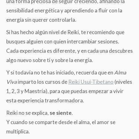
una forma preciosa de seguir creciendo, afinando la
sensibilidad energética y aprendiendo a fluir con la
energía sin querer controlarla.
Si has hecho algún nivel de Reiki, te recomiendo que
busques alguien con quien intercambiar sesiones.
Cada experiencia es diferente, y en cada una descubres
algo nuevo sobre ti y sobre la energía.
Y si todavía no te has iniciado, recuerda que en
Alma
Viva
imparto los cursos de
Reiki Usui-Tibetano
(niveles
1, 2, 3 y Maestría), para que puedas empezar a vivir
esta experiencia transformadora.
Reiki no se explica,
se siente
.
Y cuando se comparte desde el alma, el amor se
multiplica.