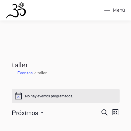
Menú
taller
Eventos
taller
Eventos
No hay eventos programados.
Aviso
Próximos
Naveg
Nav
Buscar
Lista
Selecciona
de
de
la