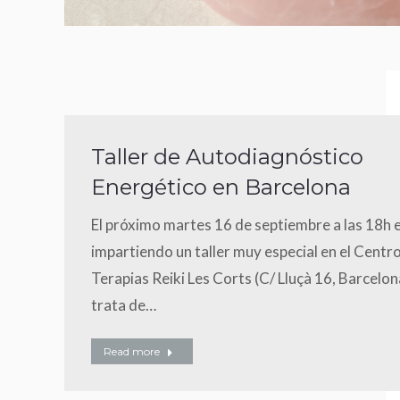
Taller de Autodiagnóstico
Energético en Barcelona
El próximo martes 16 de septiembre a las 18h 
impartiendo un taller muy especial en el Centr
Terapias Reiki Les Corts (C/ Lluçà 16, Barcelon
trata de…
Read more