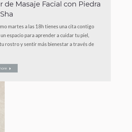
er de Masaje Facial con Piedra
 Sha
imo martes a las 18h tienes una cita contigo
un espacio para aprender a cuidar tu piel,
 tu rostro y sentir más bienestar a través de
more