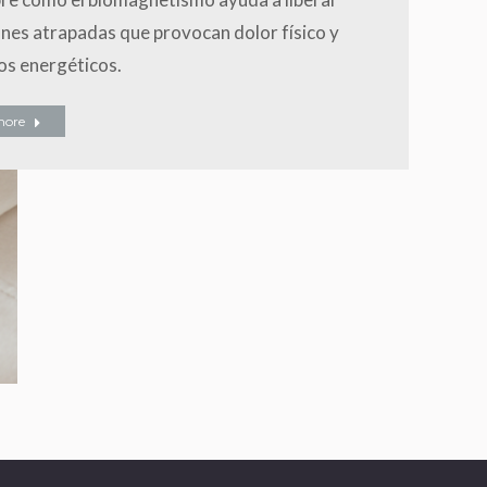
nes atrapadas que provocan dolor físico y
os energéticos.
more