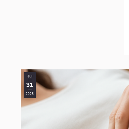
Jul
31
2025