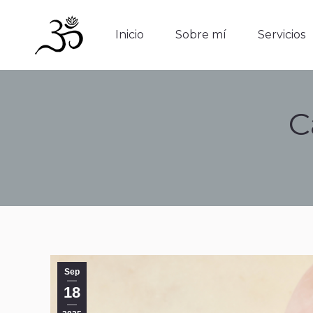
Inicio
Sobre mí
Servicios
Inicio
Sobre mí
Servicios
C
Sep
18