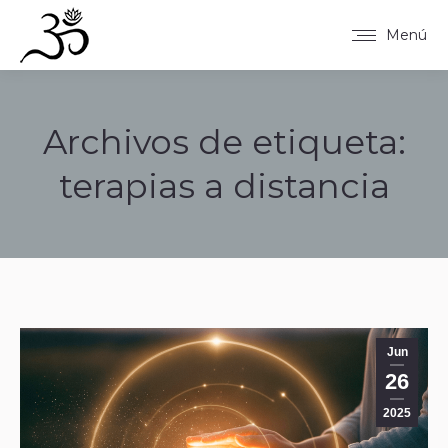
Menú
Archivos de etiqueta:
terapias a distancia
Estás aquí:
Jun
26
2025