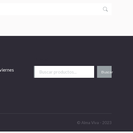
Buscar
viernes
Buscar
© Alma Viva - 2023