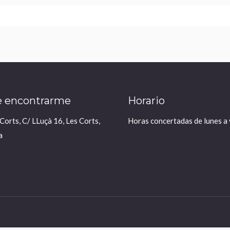
 encontrarme
Horario
 Corts, C/ LLuçà 16, Les Corts,
Horas concertadas de lunes a 
a