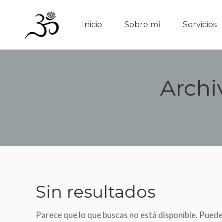
Inicio
Sobre mí
Servicios
Inicio
Sobre mí
Servicios
Archi
Sin resultados
Parece que lo que buscas no está disponible. Pued