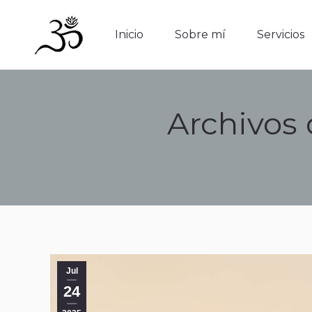
Inicio
Sobre mí
Servicios
Inicio
Sobre mí
Servicios
Archivos 
Jul
24