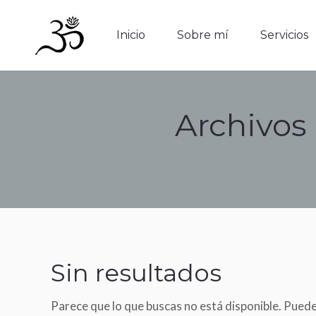
Inicio
Sobre mí
Servicios
Inicio
Sobre mí
Servicios
Archivos
Sin resultados
Parece que lo que buscas no está disponible. Pued