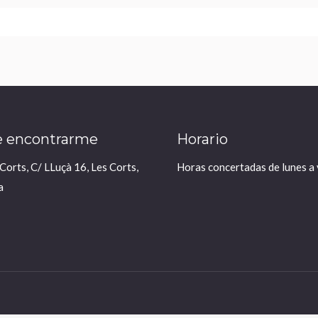
 encontrarme
Horario
 Corts, C/ LLuçà 16, Les Corts,
Horas concertadas de lunes a 
a