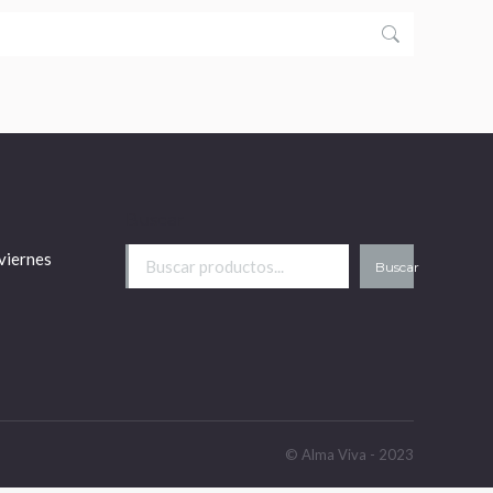
Buscar
viernes
Buscar
© Alma Viva - 2023