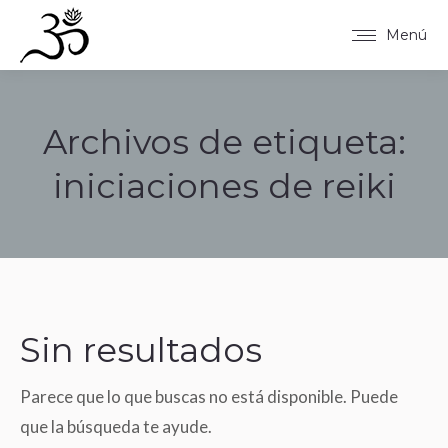
Menú
Archivos de etiqueta:
iniciaciones de reiki
Estás aquí:
Sin resultados
Parece que lo que buscas no está disponible. Puede
que la búsqueda te ayude.