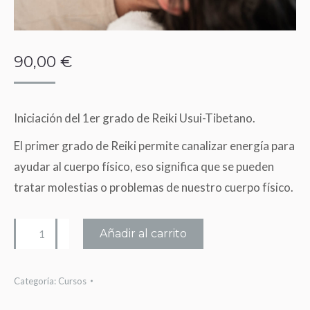
90,00
€
Iniciación del 1er grado de Reiki Usui-Tibetano.
El primer grado de Reiki permite canalizar energía para
ayudar al cuerpo físico, eso significa que se pueden
tratar molestias o problemas de nuestro cuerpo físico.
Iniciación
Añadir al carrito
de
Reiki
Categoría:
Cursos
1er