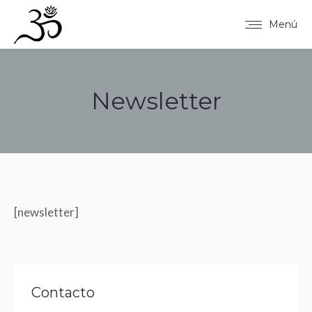
Menú
Newsletter
Estás aquí:
[newsletter]
Contacto