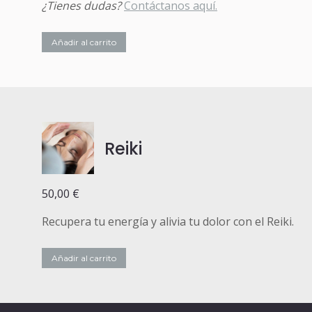
¿Tienes dudas?
Contáctanos aquí.
Añadir al carrito
Reiki
50,00
€
Recupera tu energía y alivia tu dolor con el Reiki.
Añadir al carrito