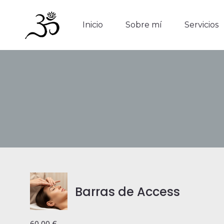
Inicio
Sobre mí
Servicios
Inicio
Sobre mí
Servicios
Barras de Access