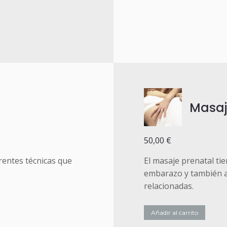
Masaj
50,00
€
rentes técnicas que
El masaje prenatal tie
embarazo y también ay
relacionadas.
Añadir al carrito