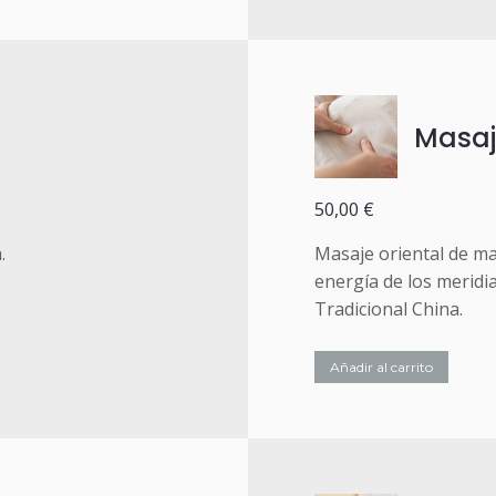
Masaj
50,00
€
.
Masaje oriental de ma
energía de los meridi
Tradicional China.
Añadir al carrito