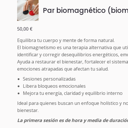
Par biomagnético (bio
50,00
€
Equilibra tu cuerpo y mente de forma natural.
El biomagnetismo es una terapia alternativa que ut
identificar y corregir desequilibrios energéticos, emo
Ayuda a restaurar el bienestar, fortalecer el sistem
emociones atrapadas que afectan tu salud.
Sesiones personalizadas
Libera bloqueos emocionales
Mejora tu energía, claridad y equilibrio interno
Ideal para quienes buscan un enfoque holístico y no
bienestar.
La primera sesión es de hora y media de duración