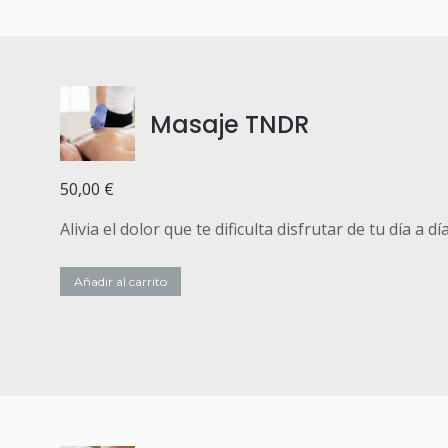
Masaje TNDR
50,00
€
Alivia el dolor que te dificulta disfrutar de tu día a día
Añadir al carrito