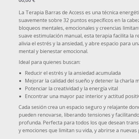
60,00
€
La Terapia Barras de Access es una técnica energét
suavemente sobre 32 puntos específicos en la cabez
bloqueos mentales, emocionales y creencias limita
suave estimulación manual, esta terapia facilita la r
alivia el estrés y la ansiedad, y abre espacio para u
mental y bienestar emocional.
Ideal para quienes buscan:
Reducir el estrés y la ansiedad acumulada
Mejorar la calidad del sueño y detener la charla 
Potenciar la creatividad y la energía vital
Encontrar una mayor paz interior y actitud positi
Cada sesión crea un espacio seguro y relajante do
pueden renovarse, liberando tensiones y facilitand
profunda. Perfecta para todos los que desean tra
y emociones que limitan su vida, y abrirse a nuevas 