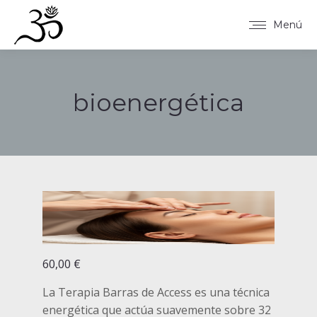
Menú
bioenergética
Estás aquí:
Barras de Access
60,00
€
La Terapia Barras de Access es una técnica
energética que actúa suavemente sobre 32