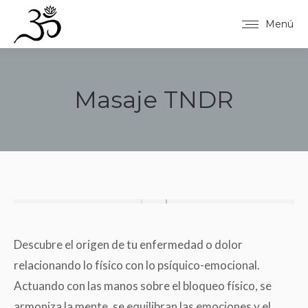
Menú
Masaje TNDR
Estás aquí:
Descubre el origen de tu enfermedad o dolor
relacionando lo físico con lo psíquico-emocional.
Actuando con las manos sobre el bloqueo físico, se
armoniza la mente, se equilibran las emociones y el