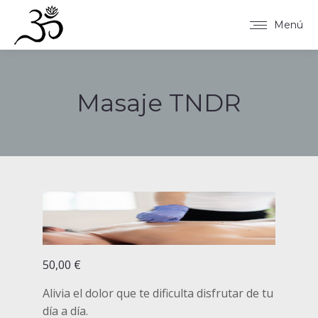
Menú
Masaje TNDR
Estás aquí:
Masaje TNDR
50,00
€
Alivia el dolor que te dificulta disfrutar de tu
día a día.