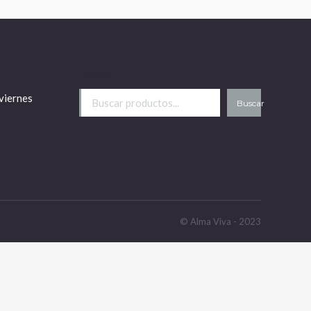
Buscar
viernes
Buscar
© Alma Viva - 2023