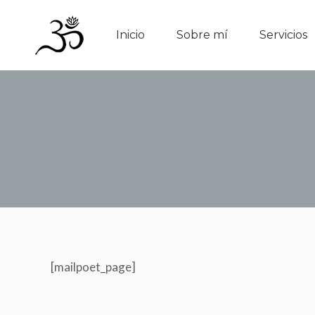
Inicio
Sobre mí
Servicios
Inicio
Sobre mí
Servicios
[mailpoet_page]