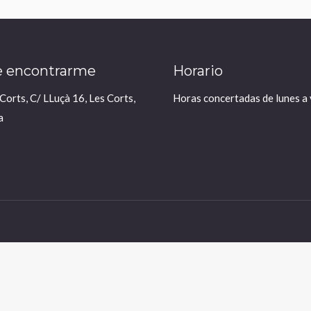
 encontrarme
Horario
 Corts, C/ LLuçà 16, Les Corts,
Horas concertadas de lunes a 
a